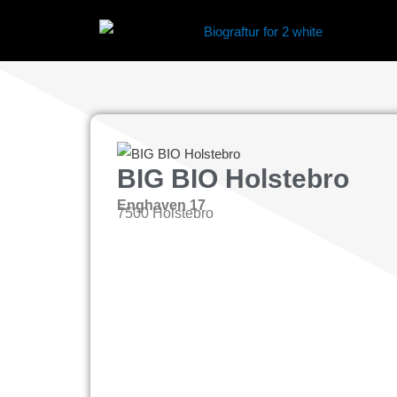
BIG BIO Holstebro
Enghaven 17
7500 Holstebro