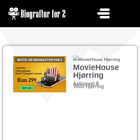
MovieHouse
Hjørring
Åstrupvej 8
9800 Hjørring