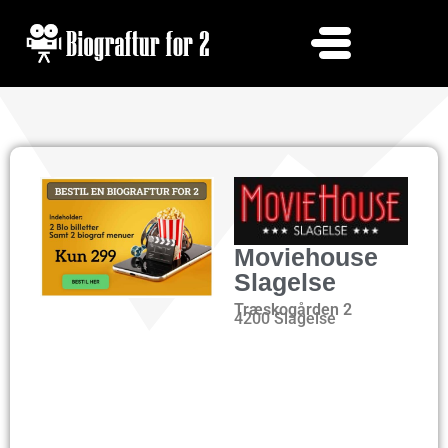
Moviehouse
Slagelse
Træskogården 2
4200 Slagelse