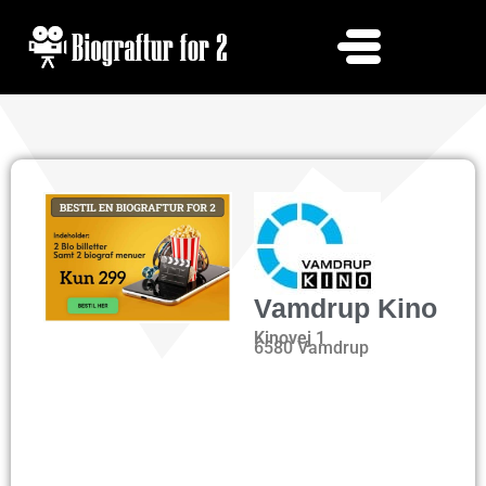
Vamdrup Kino
Kinovej 1
6580 Vamdrup